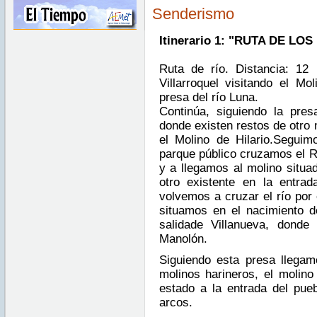
Senderismo
Itinerario 1: "RUTA DE LO
Ruta de río. Distancia: 12
Villarroquel visitando el Mo
presa del río Luna.
Continúa, siguiendo la pres
donde existen restos de otro
el Molino de Hilario.Seguim
parque público cruzamos el R
y a llegamos al molino situad
otro existente en la entrad
volvemos a cruzar el río por 
situamos en el nacimiento de
salidade Villanueva, donde
Manolón.
Siguiendo esta presa llega
molinos harineros, el molin
estado a la entrada del pueb
arcos.
________________________