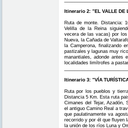
Itinerario 2: "EL VALLE D
Ruta de monte. Distancia: 
Velilla de la Reina siguien
vecera de las vacas) por los
Nueva, la Cañada de Valtarafó
la Camperona, finalizando en
pastizales y lagunas muy rico
manantiales, adonde antes e
localidades limítrofes a pastar
________________________
Itinerario 3: "VÍA TURÍST
Ruta por los pueblos y tierra
Distancia 5 Km. Esta ruta pai
Cimanes del Tejar, Azadón, Se
el antiguo Camino Real a trav
que paulatinamente va agos
recorrido y por él que fluyen
la unión de los ríos Luna y 